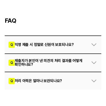
FAQ
익명 제출 시 정말로 신원이 보호되나요?
Q
네. 익명을 선택하면 IP 주소·기기 정보·접속 기록을 저장하지
않고, 산업안전보건법 제52조 “의견 제시로 인한 불리한 처우
제출자가 본인이 낸 의견의 처리 결과를 어떻게
Q
확인하나요?
금지” 의무를 시스템 차원에서 보장합니다.
다만 “처리 결과 알림톡 받기”를 직접 체크한 경우에만
입력하신 연락처가 회신 발송 용도로만 보관됩니다.
QR 제출자는 연락처 입력 + 알림톡 수신 동의 시, 조치 완료
시점에 카카오 알림톡으로 회신을 받습니다.
처리 이력은 얼마나 보관되나요?
Q
알림톡의 [조치 결과 확인하기] 버튼을 누르면 해당 의견의 처리
상세 화면을 확인할 수 있고, 인증 사용자는 “의견 제출”
모든 의견·조치 이력은 최소 3년간 자동 보존됩니다. 산안법
메뉴에서 본인이 낸 의견 목록을 언제든 조회할 수 있습니다.
제36조 3항 “결과 기록 보존” 의무에 대응하기 위한 정책으로,
보존 기간 내 데이터는 임의 삭제되지 않습니다.