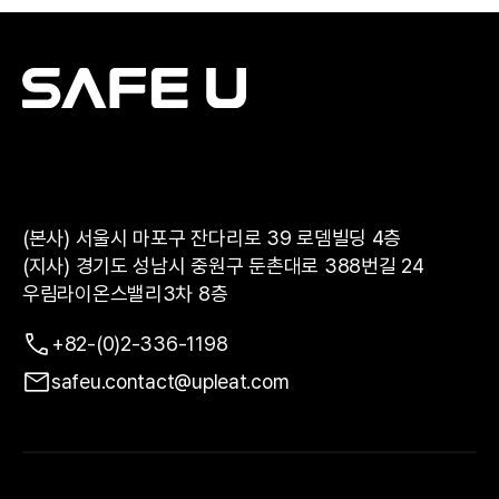
(본사) 서울시 마포구 잔다리로 39 로뎀빌딩 4층
(지사) 경기도 성남시 중원구 둔촌대로 388번길 24
우림라이온스밸리3차 8층
+82-(0)2-336-1198
safeu.contact@upleat.com