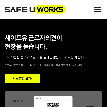
세이프유 근로자의견이
현장을 듣습니다.
QR 스캔 한 번으로 익명 제출, 결과는 알림톡으로 자동 회신해요.
* 산업안전보건법 36조·52조·75조 · 중대재해처벌법 시행령 4조 7호 대응
사용 방법 보기
›