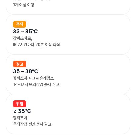
1개 이상 이행
주의
33 ~ 35℃
강화조치로,
매 2시간마다 20분 이상 휴식
경고
35 ~ 38℃
강화조치 + 그늘 휴게장소
14~17시 옥외작업 중지 권고
위험
≥ 38℃
강화조치
옥외작업 전면 중지 권고