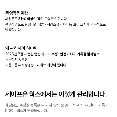
폭염작업이란
체감온도 31℃ 이상
인 작업 구역을 말합니다.
폭염작업으로 판정되면 냉방 · 시간조정 · 휴식 등 보건 조치가 의무적으로
발생합니다.
왜 관리해야 하냐면
2025년 7월 시행된 법령에 따라
측정 · 판정 · 조치 · 기록을 일자별
로
보존하지 않으면
고용노동부 시정명령 · 과태료 대상이 됩니다.
세이프유 웍스에서는 이렇게 관리합니다.
체감온도 측정값 등록은 두 가지 방식 중 골라 쓰고, 의무 안내 · 기록 ·
PDF는 웍스가 도와드립니다.