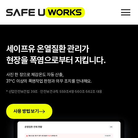
세이프유 온열질환 관리가
현장을 폭염으로부터 지킵니다.
사진 한 장으로 체감온도 자동 산출,
31℃ 이상의 폭염작업 판정과 의무 조치를 안내해요.
* 산업안전보건법 39조 · 안전보건규칙 559조4항·560조·562조 대응
사용 방법 보기